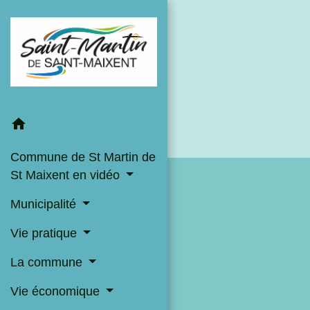
home
Commune de St Martin de
St Maixent en vidéo
Municipalité
Vie pratique
La commune
Vie économique