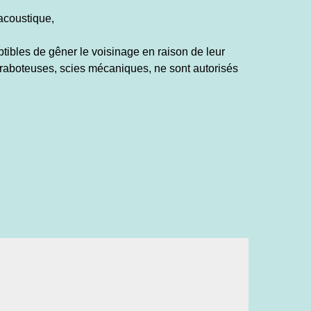
acoustique,
eptibles de gêner le voisinage en raison de leur
raboteuses, scies mécaniques, ne sont autorisés