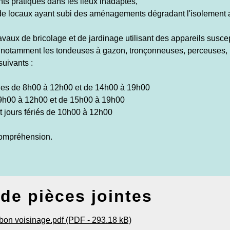
nts pratiqués dans les lieux inadaptés,
on de locaux ayant subi des aménagements dégradant l'isolement 
 travaux de bricolage et de jardinage utilisant des appareils susc
e notamment les tondeuses à gazon, tronçonneuses, perceuses, 
suivants :
bles de 8h00 à 12h00 et de 14h00 à 19h00
9h00 à 12h00 et de 15h00 à 19h00
t jours fériés de 10h00 à 12h00
compréhension.
 de pièces jointes
 bon voisinage.pdf (PDF - 293.18 kB)