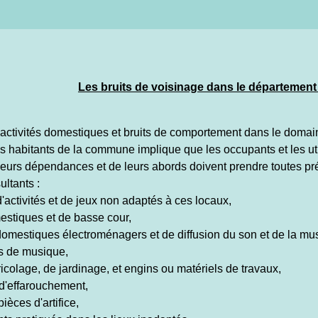
Les bruits de voisinage dans le départemen
 activités domestiques et bruits de comportement dans le domain
 les habitants de la commune implique que les occupants et les u
 leurs dépendances et de leurs abords doivent prendre toutes pr
ultants :
d'activités et de jeux non adaptés à ces locaux,
estiques et de basse cour,
domestiques électroménagers et de diffusion du son et de la mu
ts de musique,
ricolage, de jardinage, et engins ou matériels de travaux,
s d'effarouchement,
pièces d'artifice,