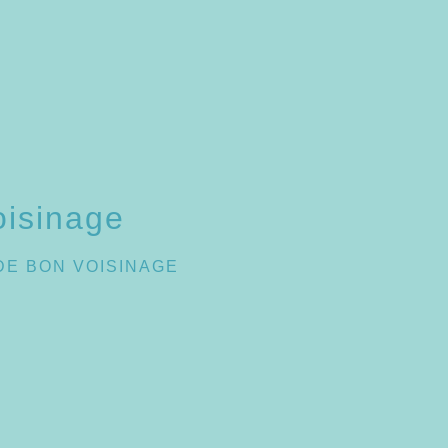
oisinage
DE BON VOISINAGE