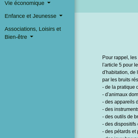
Vie économique
Enfance et Jeunesse
Associations, Loisirs et
Bien-être
Pour rappel, les
l'article 5 pour
d'habitation, de
par les bruits rés
- de la pratique 
- d'animaux dom
- des appareils 
- des instrumen
- des outils de b
- des dispositif
- des pétards et 