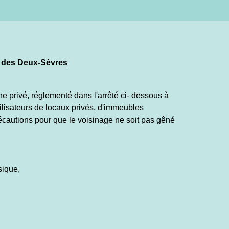
t des Deux-Sèvres
e privé, réglementé dans l'arrêté ci- dessous à
tilisateurs de locaux privés, d'immeubles
écautions pour que le voisinage ne soit pas gêné
sique,