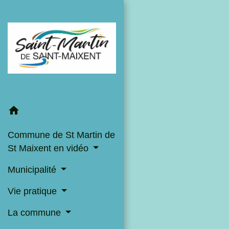
home
Commune de St Martin de
St Maixent en vidéo
Municipalité
Vie pratique
La commune