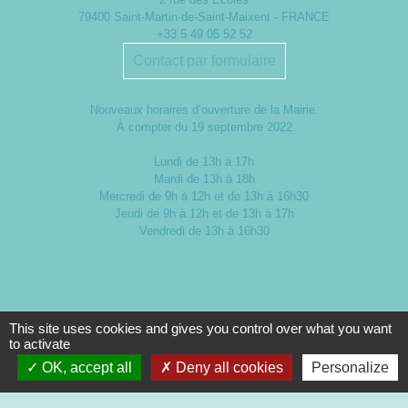
79400 Saint-Martin-de-Saint-Maixent - FRANCE
+33 5 49 05 52 52
Contact par formulaire
Nouveaux horaires d’ouverture de la Mairie.
À compter du 19 septembre 2022
Lundi de 13h à 17h
Mardi de 13h à 18h
Mercredi de 9h à 12h et de 13h à 16h30
Jeudi de 9h à 12h et de 13h à 17h
Vendredi de 13h à 16h30
This site uses cookies and gives you control over what you want
to activate
OK, accept all
Deny all cookies
Personalize
Mentions légales
-
Politique de confidentialité
-
Accessibilité
-
Plan du site
-
Gestion des cookies