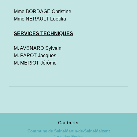
Mme BORDAGE Christine
Mme NERAULT Loetitia
SERVICES TECHNIQUES
M. AVENARD Sylvain
M. PAPOT Jacques
M. MERIOT Jérôme
Contacts
Commune de Saint-Martin-de-Saint-Maixent
2 rue des Ecoles