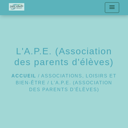
menu
L'A.P.E. (Association
des parents d'élèves)
ACCUEIL
/
ASSOCIATIONS, LOISIRS ET
BIEN-ÊTRE
/
L'A.P.E. (ASSOCIATION
DES PARENTS D'ÉLÈVES)