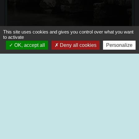
This site uses cookies and gives you control over what you want
to activate
OK, accept all
Deny all cookies
Personalize