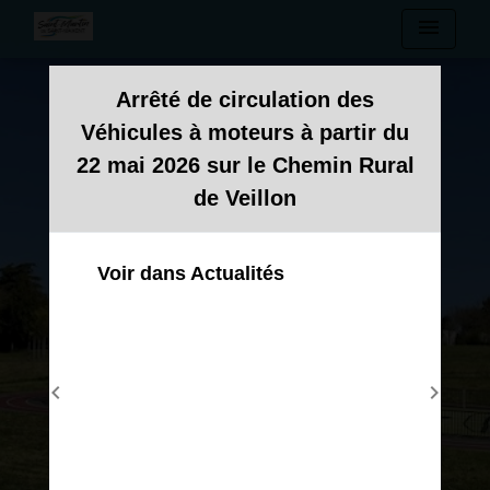
menu
Modal d'informations
Arrêté de circulation des
Véhicules à moteurs à partir du
22 mai 2026 sur le Chemin Rural
de Veillon
Voir dans Actualités
chevron_left
chevron_right
Previous
Next