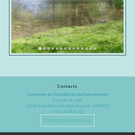
Contacts
Commune de Saint-Martin-de-Saint-Maixent
2 rue des Ecoles
79400 Saint-Martin-de-Saint-Maixent - FRANCE
+33 5 49 05 52 52
Contact par formulaire