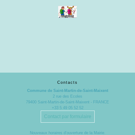
Contacts
Commune de Saint-Martin-de-Saint-Maixent
2 rue des Ecoles
79400 Saint-Martin-de-Saint-Maixent - FRANCE
+33 5 49 05 52 52
Contact par formulaire
Nouveaux horaires d’ouverture de la Mairie.