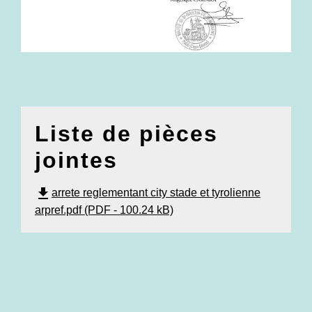
Liste de pièces
jointes
file_download
arrete reglementant city stade et tyrolienne
arpref.pdf (PDF - 100.24 kB)