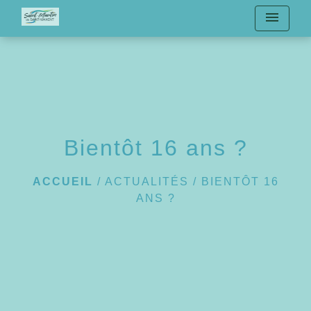
menu
Bientôt 16 ans ?
ACCUEIL
/
ACTUALITÉS
/
BIENTÔT 16
ANS ?