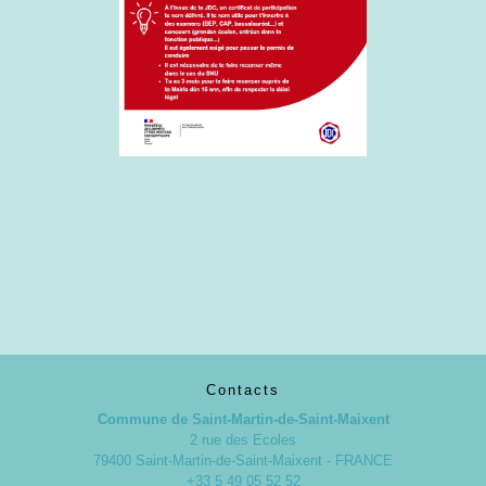
Contacts
Commune de Saint-Martin-de-Saint-Maixent
2 rue des Ecoles
79400 Saint-Martin-de-Saint-Maixent - FRANCE
+33 5 49 05 52 52