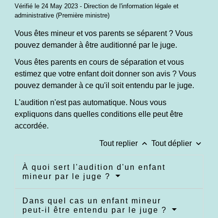
Vérifié le 24 May 2023 - Direction de l'information légale et
administrative (Première ministre)
Vous êtes mineur et vos parents se séparent ? Vous
pouvez demander à être auditionné par le juge.
Vous êtes parents en cours de séparation et vous
estimez que votre enfant doit donner son avis ? Vous
pouvez demander à ce qu'il soit entendu par le juge.
L'audition n'est pas automatique. Nous vous
expliquons dans quelles conditions elle peut être
accordée.
keyboard_arrow_up
keyboard_arrow_down
Tout replier
Tout déplier
À quoi sert l'audition d'un enfant
mineur par le juge ?
Dans quel cas un enfant mineur
peut-il être entendu par le juge ?