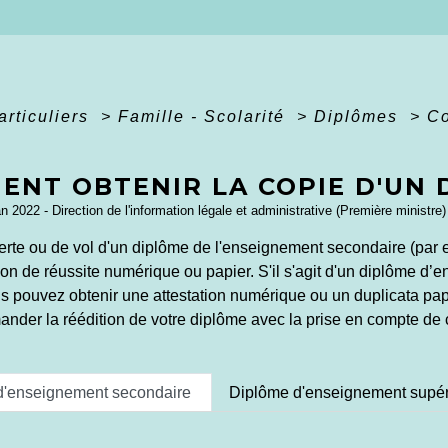
articuliers
>
Famille - Scolarité
>
Diplômes
>
Co
?
ENT OBTENIR LA COPIE D'UN 
an 2022 - Direction de l'information légale et administrative (Première ministre)
erte ou de vol d'un diplôme de l'enseignement secondaire (par e
ion de réussite numérique ou papier. S'il s'agit d'un diplôme d’
s pouvez obtenir une attestation numérique ou un duplicata papi
nder la réédition de votre diplôme avec la prise en compte de
d'enseignement secondaire
Diplôme d'enseignement supér