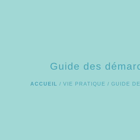
Guide des démar
ACCUEIL
/
VIE PRATIQUE
/
GUIDE D