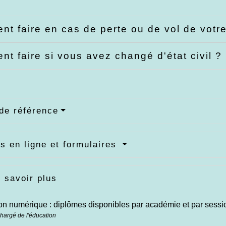
t faire en cas de perte ou de vol de votr
t faire si vous avez changé d'état civil ?
de référence
s en ligne et formulaires
 savoir plus
ion numérique : diplômes disponibles par académie et par sess
chargé de l'éducation