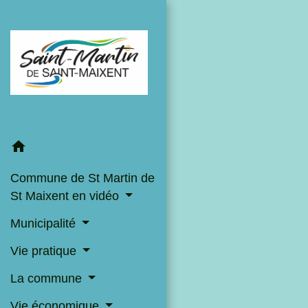
home
Commune de St Martin de
St Maixent en vidéo
Municipalité
Vie pratique
La commune
Vie économique