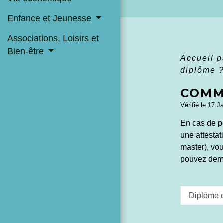
Enfance et Jeunesse
Associations, Loisirs et
Bien-être
Accueil p
diplôme 
COMM
Vérifié le 17 J
En cas de p
une attestat
master), vou
pouvez dema
Diplôme 