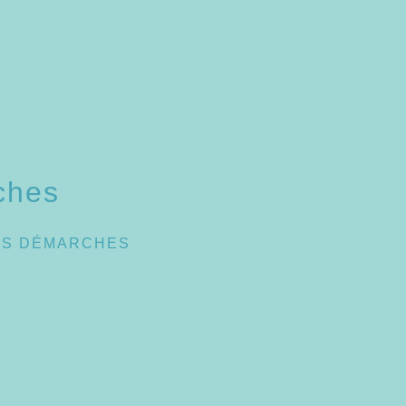
ches
ES DÉMARCHES