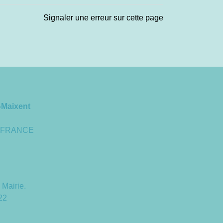
Signaler une erreur sur cette page
-Maixent
 - FRANCE
 Mairie.
22