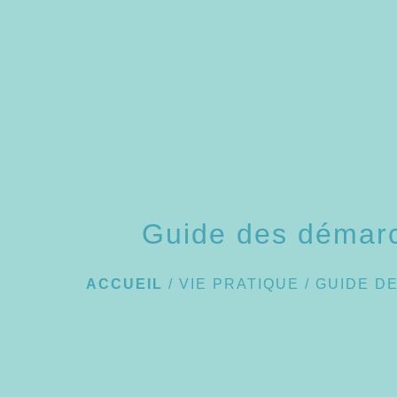
Guide des démar
ACCUEIL
/
VIE PRATIQUE
/
GUIDE D