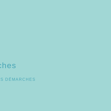
ches
ES DÉMARCHES