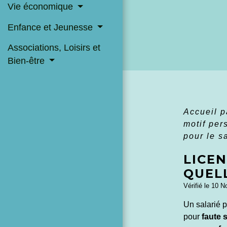
Vie économique
Enfance et Jeunesse
Associations, Loisirs et
Bien-être
Accueil p
motif pe
pour le s
LICEN
QUEL
Vérifié le 10 N
Un salarié p
pour
faute 