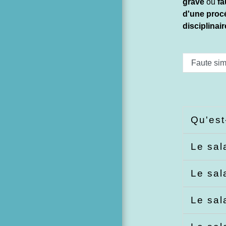
grave
ou
fa
d'une proc
disciplinair
Faute sim
Qu'est
Le sal
Le sal
Le sal