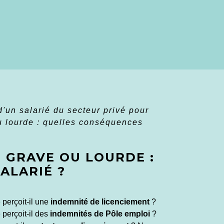
'un salarié du secteur privé pour
u lourde : quelles conséquences
 GRAVE OU LOURDE :
ALARIÉ ?
 perçoit-il une
indemnité de licenciement
?
 perçoit-il des
indemnités de Pôle emploi
?