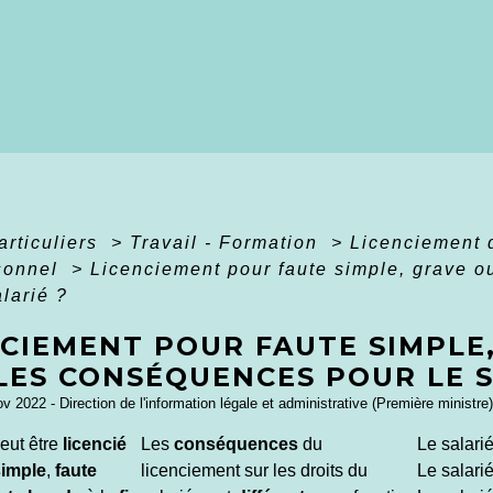
articuliers
>
Travail - Formation
>
Licenciement d
rsonnel
>
Licenciement pour faute simple, grave o
alarié ?
CIEMENT POUR FAUTE SIMPLE,
LES CONSÉQUENCES POUR LE S
ov 2022 - Direction de l'information légale et administrative (Première ministre)
eut être
licencié
Les
conséquences
du
Le salarié
simple
,
faute
licenciement sur les droits du
Le salarié