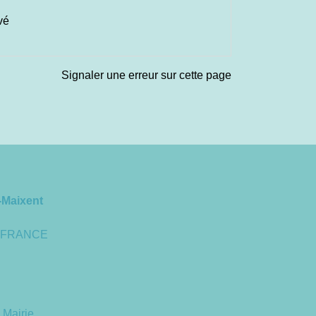
vé
Signaler une erreur sur cette page
-Maixent
 - FRANCE
 Mairie.