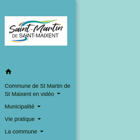
home
Commune de St Martin de
St Maixent en vidéo
Municipalité
Vie pratique
La commune