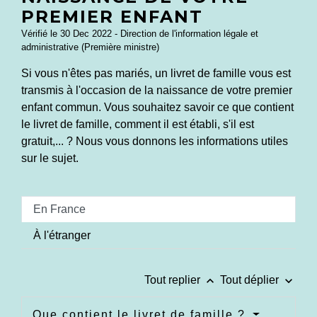
PREMIER ENFANT
Vérifié le 30 Dec 2022 - Direction de l'information légale et
administrative (Première ministre)
Si vous n'êtes pas mariés, un livret de famille vous est
transmis à l'occasion de la naissance de votre premier
enfant commun. Vous souhaitez savoir ce que contient
le livret de famille, comment il est établi, s'il est
gratuit,... ? Nous vous donnons les informations utiles
sur le sujet.
En France
À l'étranger
keyboard_arrow_up
keyboard_arrow_down
Tout replier
Tout déplier
Que contient le livret de famille ?