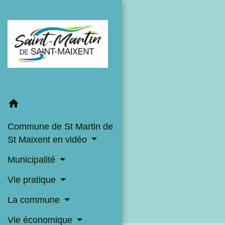
home
Commune de St Martin de
St Maixent en vidéo
Municipalité
Vie pratique
La commune
Vie économique