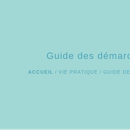
Guide des démar
ACCUEIL
/
VIE PRATIQUE
/
GUIDE D