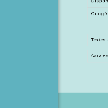
Dispon
Congé
Textes 
Service