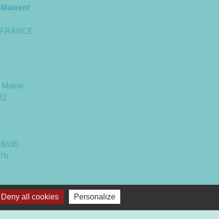
-Maixent
 - FRANCE
 Mairie.
22
 16h30
17h
Deny all cookies
Personalize