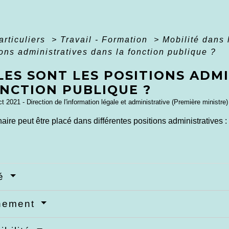
articuliers
>
Travail - Formation
>
Mobilité dans 
ions administratives dans la fonction publique ?
LES SONT LES POSITIONS ADM
ONCTION PUBLIQUE ?
ct 2021 - Direction de l'information légale et administrative (Première ministre)
aire peut être placé dans différentes positions administratives :
té
hement