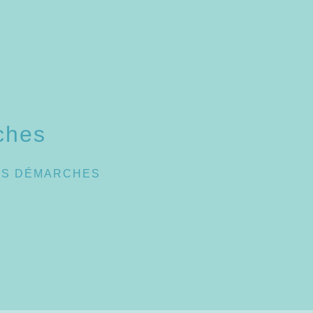
ches
ES DÉMARCHES