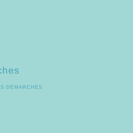
ches
ES DÉMARCHES