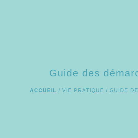
Guide des démar
ACCUEIL
/
VIE PRATIQUE
/
GUIDE D