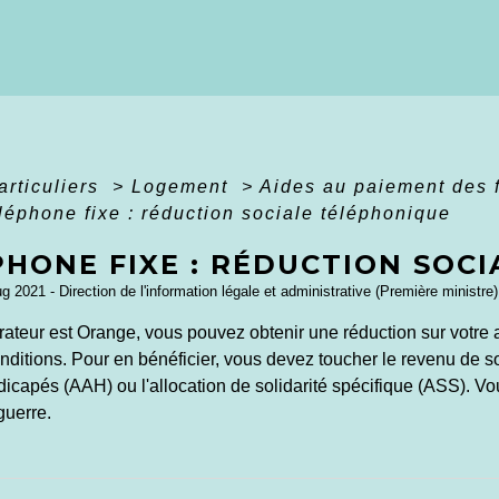
articuliers
>
Logement
>
Aides au paiement des fa
léphone fixe : réduction sociale téléphonique
PHONE FIXE : RÉDUCTION SOC
ug 2021 - Direction de l'information légale et administrative (Première ministre)
érateur est Orange, vous pouvez obtenir une réduction sur vot
nditions. Pour en bénéficier, vous devez toucher le revenu de so
dicapés (AAH) ou l'allocation de solidarité spécifique (ASS). V
guerre.