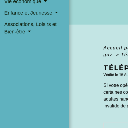
Vie économique
Enfance et Jeunesse
Associations, Loisirs et
Bien-être
Accueil p
gaz
>
Té
TÉLÉ
Vérifié le 16 A
Si votre op
certaines co
adultes han
invalide de 