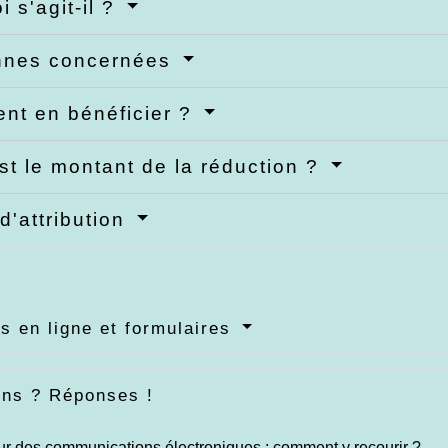
i s'agit-il ?
nnes concernées
nt en bénéficier ?
st le montant de la réduction ?
d'attribution
s en ligne et formulaires
ons ? Réponses !
r des communications électroniques : comment y recourir ?