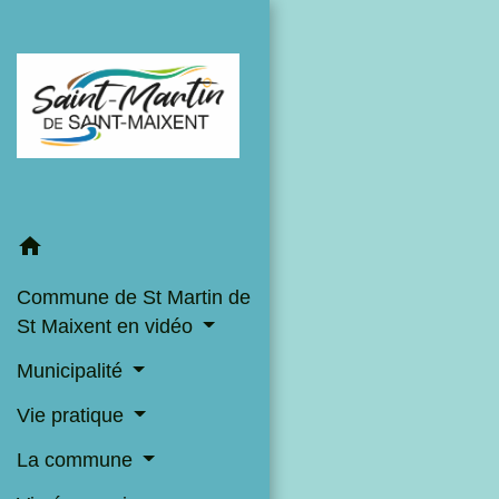
home
Commune de St Martin de
St Maixent en vidéo
Municipalité
Vie pratique
La commune