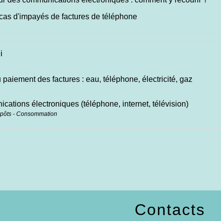
cas d'impayés de factures de téléphone
i
 paiement des factures : eau, téléphone, électricité, gaz
ations électroniques (téléphone, internet, télévision)
mpôts - Consommation
Contacts