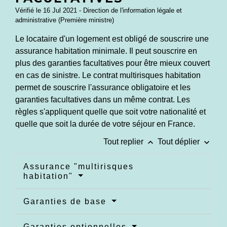
Vérifié le 16 Jul 2021 - Direction de l'information légale et
administrative (Première ministre)
Le locataire d'un logement est obligé de souscrire une
assurance habitation minimale. Il peut souscrire en
plus des garanties facultatives pour être mieux couvert
en cas de sinistre. Le contrat multirisques habitation
permet de souscrire l'assurance obligatoire et les
garanties facultatives dans un même contrat. Les
règles s'appliquent quelle que soit votre nationalité et
quelle que soit la durée de votre séjour en France.
keyboard_arrow_up
keyboard_arrow_down
Tout replier
Tout déplier
Assurance "multirisques
habitation"
Garanties de base
Garanties optionnelles