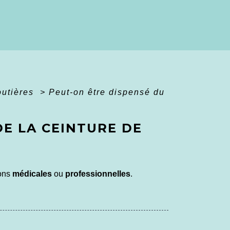
routières
>
Peut-on être dispensé du
DE LA CEINTURE DE
sons
médicales
ou
professionnelles
.