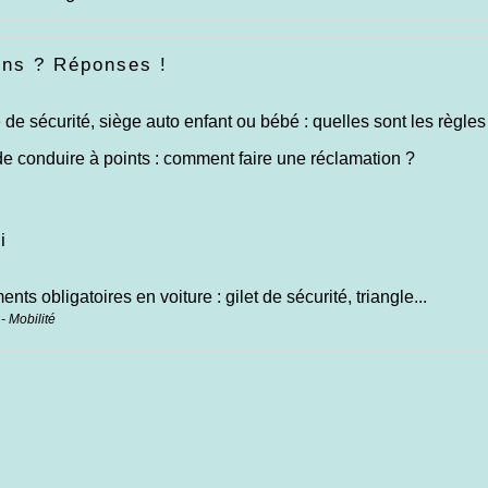
ons ? Réponses !
 de sécurité, siège auto enfant ou bébé : quelles sont les règles
e conduire à points : comment faire une réclamation ?
i
ts obligatoires en voiture : gilet de sécurité, triangle...
- Mobilité