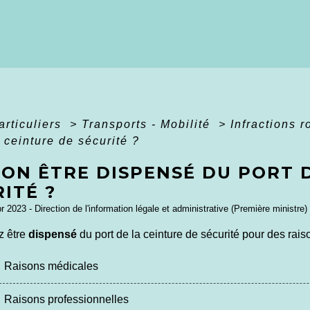
articuliers
>
Transports - Mobilité
>
Infractions 
a ceinture de sécurité ?
-ON ÊTRE DISPENSÉ DU PORT 
ITÉ ?
pr 2023 - Direction de l'information légale et administrative (Première ministre)
z être
dispensé
du port de la ceinture de sécurité pour des rai
Raisons médicales
Raisons professionnelles