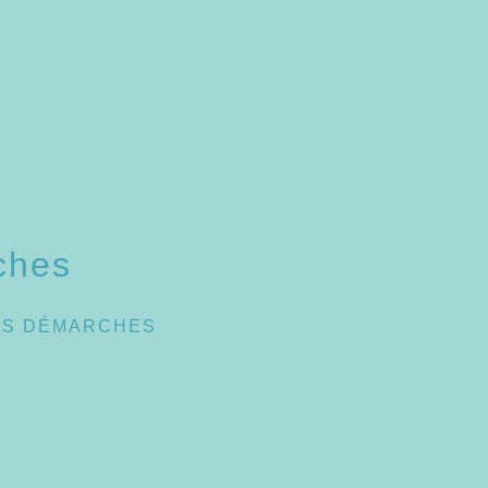
ches
ES DÉMARCHES