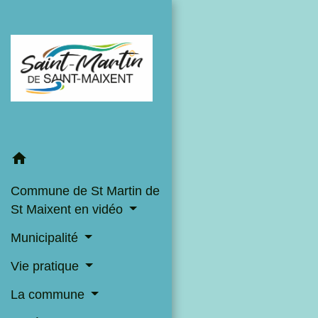
home
Commune de St Martin de
St Maixent en vidéo
Municipalité
Vie pratique
La commune