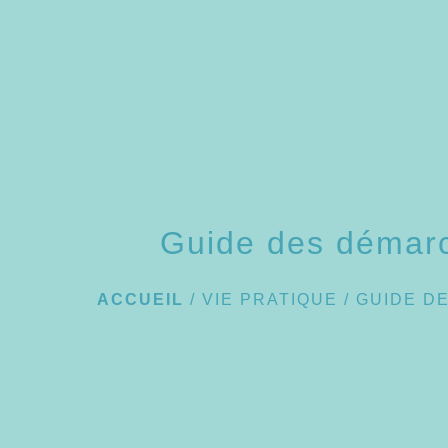
Guide des démar
ACCUEIL
/
VIE PRATIQUE
/
GUIDE D