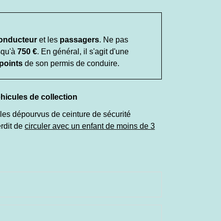
onducteur
et les
passagers
. Ne pas
squ'à
750 €
. En général, il s'agit d'une
 points
de son permis de conduire.
éhicules de collection
ules dépourvus de ceinture de sécurité
terdit de
circuler avec un enfant de moins de 3