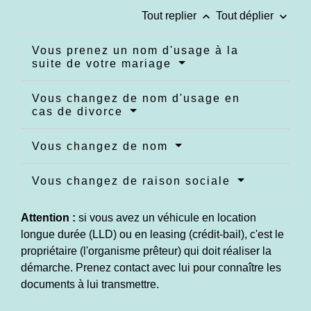
keyboard_arrow_up
keyboard_arrow_down
Tout replier
Tout déplier
Vous prenez un nom d'usage à la
suite de votre mariage
Vous changez de nom d'usage en
cas de divorce
Vous changez de nom
Vous changez de raison sociale
Attention :
si vous avez un véhicule en location
longue durée (LLD) ou en leasing (crédit-bail), c'est le
propriétaire (l'organisme prêteur) qui doit réaliser la
démarche. Prenez contact avec lui pour connaître les
documents à lui transmettre.