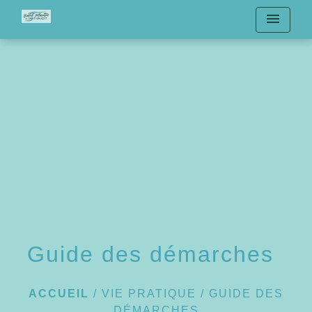
menu
Guide des démarches
ACCUEIL
/
VIE PRATIQUE
/
GUIDE DES
DÉMARCHES