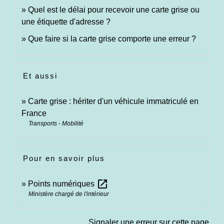
Quel est le délai pour recevoir une carte grise ou
une étiquette d'adresse ?
Que faire si la carte grise comporte une erreur ?
Et aussi
Carte grise : hériter d'un véhicule immatriculé en
France
Transports - Mobilité
Pour en savoir plus
open_in_new
Points numériques
Ministère chargé de l'intérieur
Signaler une erreur sur cette page