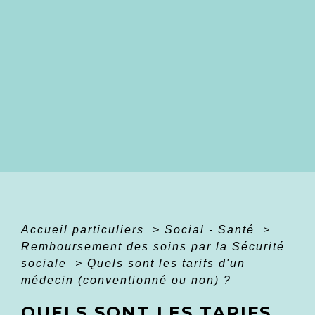
Accueil particuliers
>
Social - Santé
>
Remboursement des soins par la Sécurité
sociale
>
Quels sont les tarifs d'un
médecin (conventionné ou non) ?
QUELS SONT LES TARIFS