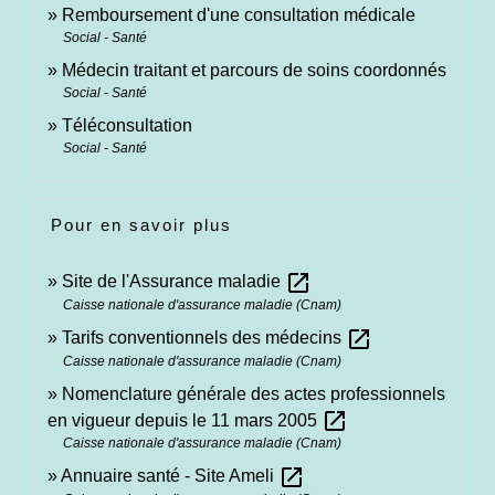
Remboursement d'une consultation médicale
Social - Santé
Médecin traitant et parcours de soins coordonnés
Social - Santé
Téléconsultation
Social - Santé
Pour en savoir plus
open_in_new
Site de l'Assurance maladie
Caisse nationale d'assurance maladie (Cnam)
open_in_new
Tarifs conventionnels des médecins
Caisse nationale d'assurance maladie (Cnam)
Nomenclature générale des actes professionnels
open_in_new
en vigueur depuis le 11 mars 2005
Caisse nationale d'assurance maladie (Cnam)
open_in_new
Annuaire santé - Site Ameli