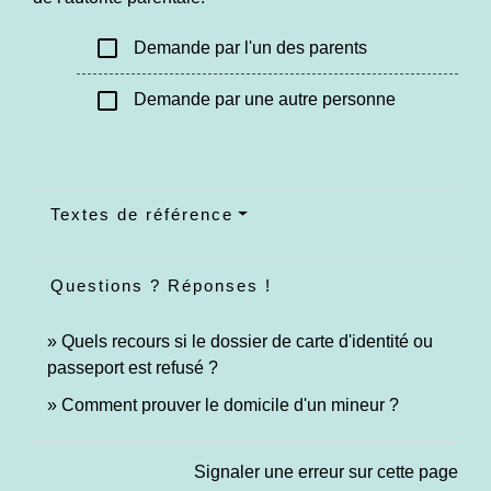
check_box_outline_blank
Demande par l'un des parents
check_box_outline_blank
Demande par une autre personne
Textes de référence
Questions ? Réponses !
Quels recours si le dossier de carte d'identité ou
passeport est refusé ?
Comment prouver le domicile d'un mineur ?
Signaler une erreur sur cette page