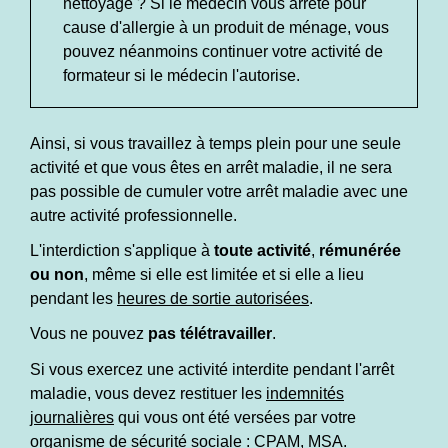
nettoyage ? Si le médecin vous arrête pour
cause d'allergie à un produit de ménage, vous
pouvez néanmoins continuer votre activité de
formateur si le médecin l'autorise.
Ainsi, si vous travaillez à temps plein pour une seule
activité et que vous êtes en arrêt maladie, il ne sera
pas possible de cumuler votre arrêt maladie avec une
autre activité professionnelle.
L'interdiction s'applique à
toute activité
,
rémunérée
ou non
, même si elle est limitée et si elle a lieu
pendant les
heures de sortie autorisées
.
Vous ne pouvez
pas télétravailler
.
Si vous exercez une activité interdite pendant l'arrêt
maladie, vous devez restituer les
indemnités
journalières
qui vous ont été versées par votre
organisme de sécurité sociale :
CPAM
,
MSA
.