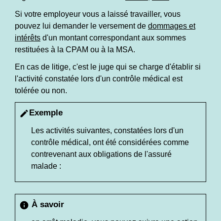
Si votre employeur vous a laissé travailler, vous
pouvez lui demander le versement de
dommages et
intérêts
d'un montant correspondant aux sommes
restituées à la CPAM ou à la MSA.
En cas de litige, c'est le juge qui se charge d'établir si
l'activité constatée lors d'un contrôle médical est
tolérée ou non.
Exemple
edit
Les activités suivantes, constatées lors d'un
contrôle médical, ont été considérées comme
contrevenant aux obligations de l'assuré
malade :
À savoir
info