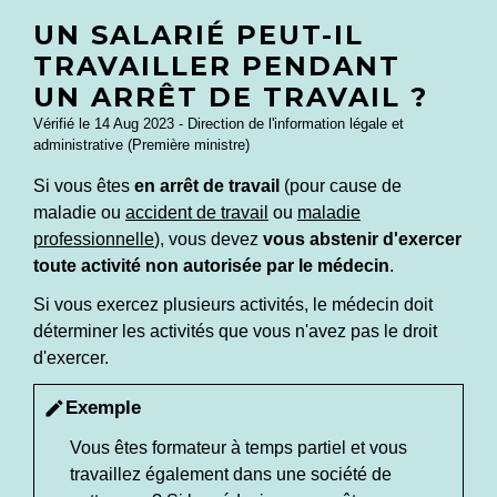
UN SALARIÉ PEUT-IL
TRAVAILLER PENDANT
UN ARRÊT DE TRAVAIL ?
Vérifié le 14 Aug 2023 - Direction de l'information légale et
administrative (Première ministre)
Si vous êtes
en arrêt de travail
(pour cause de
maladie ou
accident de travail
ou
maladie
professionnelle
), vous devez
vous abstenir d'exercer
toute activité non autorisée par le médecin
.
Si vous exercez plusieurs activités, le médecin doit
déterminer les activités que vous n'avez pas le droit
d'exercer.
Exemple
edit
Vous êtes formateur à temps partiel et vous
travaillez également dans une société de