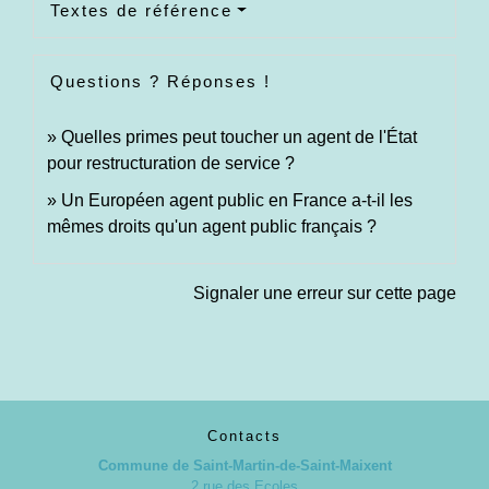
Textes de référence
Questions ? Réponses !
Quelles primes peut toucher un agent de l'État
pour restructuration de service ?
Un Européen agent public en France a-t-il les
mêmes droits qu'un agent public français ?
Signaler une erreur sur cette page
Contacts
Commune de Saint-Martin-de-Saint-Maixent
2 rue des Ecoles