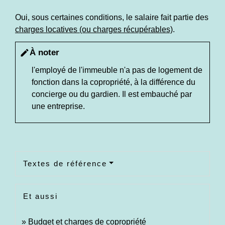
Oui, sous certaines conditions, le salaire fait partie des
charges locatives (ou charges récupérables)
.
À noter
edit
l'employé de l'immeuble n'a pas de logement de
fonction dans la copropriété, à la différence du
concierge ou du gardien. Il est embauché par
une entreprise.
Textes de référence
Et aussi
Budget et charges de copropriété