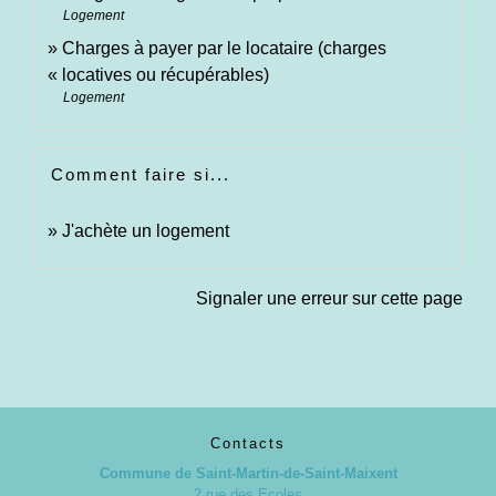
Logement
Charges à payer par le locataire (charges
« locatives ou récupérables)
Logement
Comment faire si...
J'achète un logement
Signaler une erreur sur cette page
Contacts
Commune de Saint-Martin-de-Saint-Maixent
2 rue des Ecoles