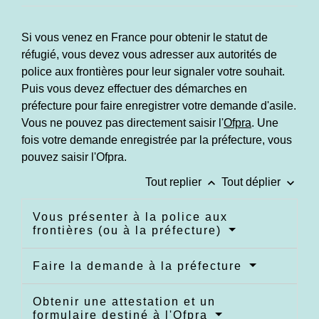
Si vous venez en France pour obtenir le statut de
réfugié, vous devez vous adresser aux autorités de
police aux frontières pour leur signaler votre souhait.
Puis vous devez effectuer des démarches en
préfecture pour faire enregistrer votre demande d'asile.
Vous ne pouvez pas directement saisir l'
Ofpra
. Une
fois votre demande enregistrée par la préfecture, vous
pouvez saisir l'Ofpra.
keyboard_arrow_up
keyboard_arrow_down
Tout replier
Tout déplier
Vous présenter à la police aux
frontières (ou à la préfecture)
Faire la demande à la préfecture
Obtenir une attestation et un
formulaire destiné à l'Ofpra