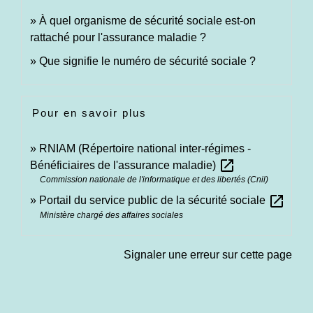
À quel organisme de sécurité sociale est-on
rattaché pour l'assurance maladie ?
Que signifie le numéro de sécurité sociale ?
Pour en savoir plus
RNIAM (Répertoire national inter-régimes -
open_in_new
Bénéficiaires de l'assurance maladie)
Commission nationale de l'informatique et des libertés (Cnil)
open_in_new
Portail du service public de la sécurité sociale
Ministère chargé des affaires sociales
Signaler une erreur sur cette page