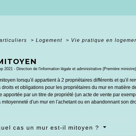
articuliers
>
Logement
>
Vie pratique en logeme
MITOYEN
ep 2021 - Direction de l'information légale et administrative (Première ministre)
itoyen lorsqu'il appartient à 2 propriétaires différents et qu'il r
 droits et obligations pour les propriétaires du mur en matière 
e apportée par un titre de propriété (un acte de vente par exemp
a mitoyenneté d'un mur en l'achetant ou en abandonnant son dro
uel cas un mur est-il mitoyen ?