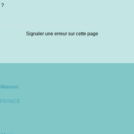
 ?
Signaler une erreur sur cette page
-Maixent
 - FRANCE