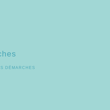
ches
ES DÉMARCHES