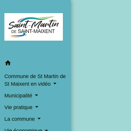
home
Commune de St Martin de
St Maixent en vidéo
Municipalité
Vie pratique
La commune
Vie économique