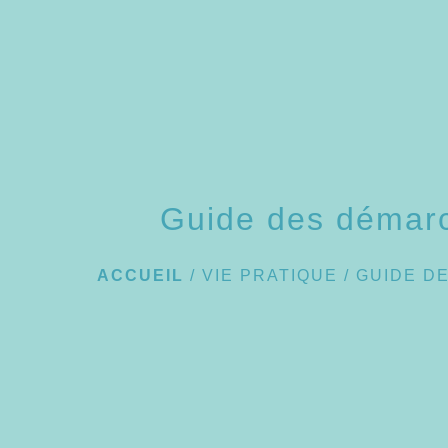
Guide des démar
ACCUEIL
/
VIE PRATIQUE
/
GUIDE D