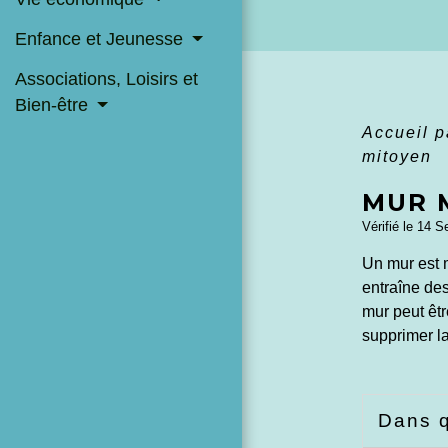
Enfance et Jeunesse
Associations, Loisirs et
Bien-être
Accueil p
mitoyen
MUR 
Vérifié le 14 S
Un mur est m
entraîne des
mur peut êtr
supprimer l
Dans q