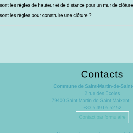
sont les règles de hauteur et de distance pour un mur de clôture
sont les règles pour construire une clôture ?
Contacts
Commune de Saint-Martin-de-Saint
2 rue des Ecoles
79400 Saint-Martin-de-Saint-Maixent
+33 5 49 05 52 52
Contact par formulaire