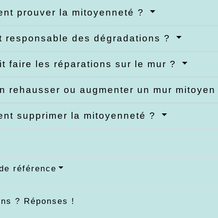
t prouver la mitoyenneté ?
t responsable des dégradations ?
it faire les réparations sur le mur ?
n rehausser ou augmenter un mur mitoyen
t supprimer la mitoyenneté ?
de référence
ons ? Réponses !