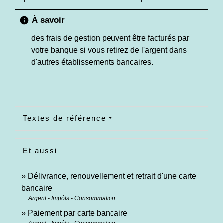
À savoir
info
des frais de gestion peuvent être facturés par
votre banque si vous retirez de l'argent dans
d'autres établissements bancaires.
Textes de référence
Et aussi
Délivrance, renouvellement et retrait d'une carte
bancaire
Argent - Impôts - Consommation
Paiement par carte bancaire
Argent - Impôts - Consommation