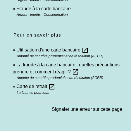
Fraude à la carte bancaire
Argent - Impôts - Consommation
Pour en savoir plus
open_in_new
Utilisation d'une carte bancaire
Autorité de contrôle prudentiel et de résolution (ACPR)
La fraude à la carte bancaire : quelles précautions
open_in_new
prendre et comment réagir ?
Autorité de contrôle prudentiel et de résolution (ACPR)
open_in_new
Carte de retrait
La finance pour tous
Signaler une erreur sur cette page