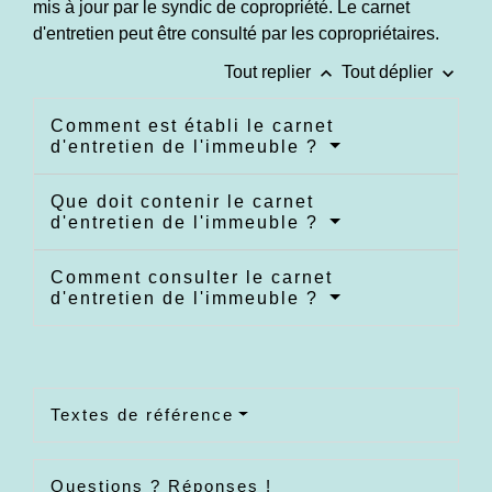
mis à jour par le syndic de copropriété. Le carnet
d'entretien peut être consulté par les copropriétaires.
keyboard_arrow_up
keyboard_arrow_down
Tout replier
Tout déplier
Comment est établi le carnet
d'entretien de l'immeuble ?
Que doit contenir le carnet
d'entretien de l'immeuble ?
Comment consulter le carnet
d'entretien de l'immeuble ?
Textes de référence
Questions ? Réponses !