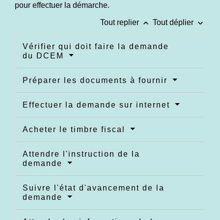
pour effectuer la démarche.
keyboard_arrow_up
keyboard_arrow_down
Tout replier
Tout déplier
Vérifier qui doit faire la demande
du DCEM
Préparer les documents à fournir
Effectuer la demande sur internet
Acheter le timbre fiscal
Attendre l'instruction de la
demande
Suivre l'état d'avancement de la
demande