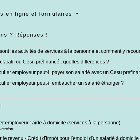
s en ligne et formulaires
ons ? Réponses !
sont les activités de services à la personne et comment y recour
laratif ou Cesu préfinancé : quelles différences ?
culier employeur peut-il payer son salarié avec un Cesu préfina
culier employeur peut-il embaucher un salarié étranger ?
i
ier employeur : aide à domicile (services à la personne)
ormation
r le revenu - Crédit d'impôt pour l'emploi d'un salarié à domicile