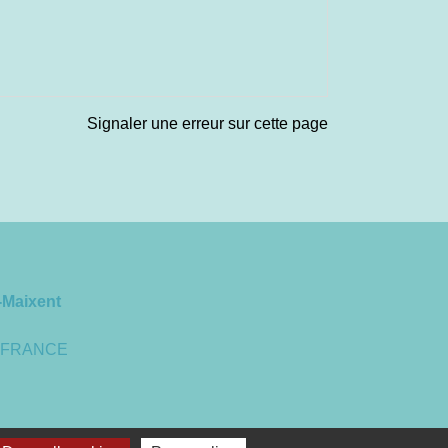
Signaler une erreur sur cette page
-Maixent
 - FRANCE