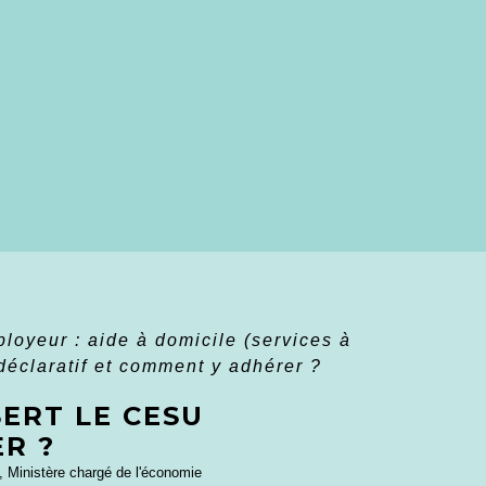
ployeur : aide à domicile (services à
 déclaratif et comment y adhérer ?
SERT LE CESU
R ?
e), Ministère chargé de l'économie