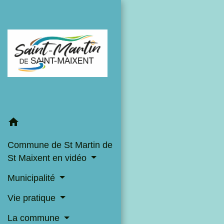
home
Commune de St Martin de
St Maixent en vidéo
Municipalité
Vie pratique
La commune