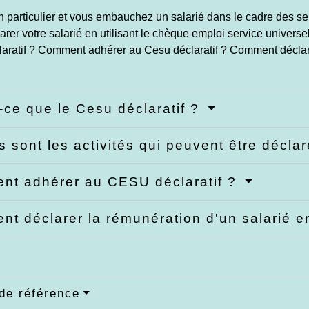
n particulier et vous embauchez un salarié dans le cadre des s
rer votre salarié en utilisant le chèque emploi service universel
laratif ? Comment adhérer au Cesu déclaratif ? Comment déclare
-ce que le Cesu déclaratif ?
s sont les activités qui peuvent être décl
t adhérer au CESU déclaratif ?
t déclarer la rémunération d'un salarié
de référence