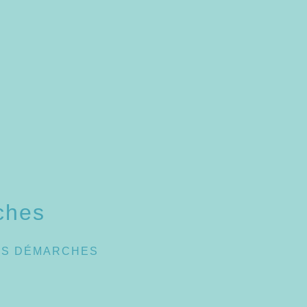
ches
ES DÉMARCHES