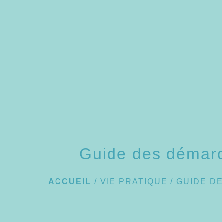
Guide des démar
ACCUEIL
/
VIE PRATIQUE
/
GUIDE D