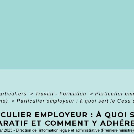
articuliers
>
Travail - Formation
>
Particulier em
nne)
>
Particulier employeur : à quoi sert le Cesu
CULIER EMPLOYEUR : À QUOI 
ARATIF ET COMMENT Y ADHÉRE
ar 2023 - Direction de l'information légale et administrative (Première ministr