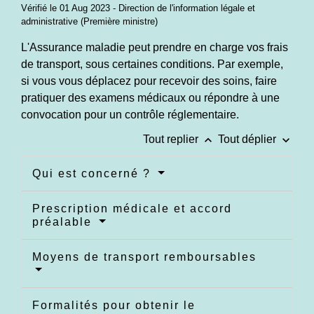
Vérifié le 01 Aug 2023 - Direction de l'information légale et
administrative (Première ministre)
L'Assurance maladie peut prendre en charge vos frais
de transport, sous certaines conditions. Par exemple,
si vous vous déplacez pour recevoir des soins, faire
pratiquer des examens médicaux ou répondre à une
convocation pour un contrôle réglementaire.
keyboard_arrow_up
keyboard_arrow_down
Tout replier
Tout déplier
Qui est concerné ?
Prescription médicale et accord
préalable
Moyens de transport remboursables
Formalités pour obtenir le