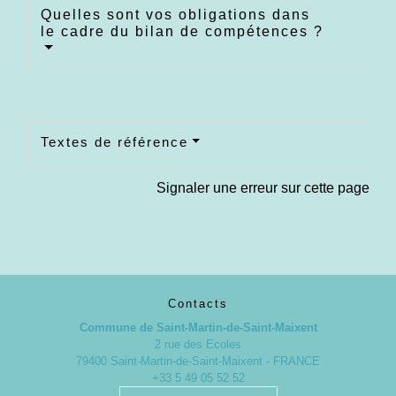
Quelles sont vos obligations dans
le cadre du bilan de compétences ?
Textes de référence
Signaler une erreur sur cette page
Contacts
Commune de Saint-Martin-de-Saint-Maixent
2 rue des Ecoles
79400 Saint-Martin-de-Saint-Maixent - FRANCE
+33 5 49 05 52 52