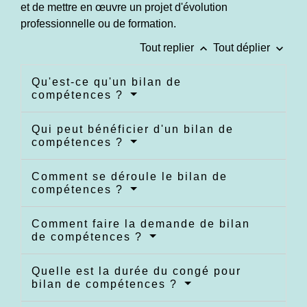
et de mettre en œuvre un projet d'évolution
professionnelle ou de formation.
keyboard_arrow_up
keyboard_arrow_down
Tout replier
Tout déplier
Qu'est-ce qu'un bilan de
compétences ?
Qui peut bénéficier d'un bilan de
compétences ?
Comment se déroule le bilan de
compétences ?
Comment faire la demande de bilan
de compétences ?
Quelle est la durée du congé pour
bilan de compétences ?