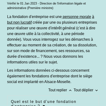
Vérifié le 01 Jan 2023 - Direction de l'information légale et
administrative (Première ministre)
La fondation d'entreprise est une
personne morale
à
but non lucratif
créée par une ou plusieurs entreprises
pour réaliser une œuvre d'intérêt général (c'est à dire
une œuvre utile à la collectivité, à une période
donnée). Vous vous interrogez sur les démarches à
effectuer au moment de sa création, de sa dissolution,
sur son mode de financement, ses ressources, sa
durée d'existence... ? Nous vous donnons les
informations utiles sur le sujet.
Les informations données ci-dessous concernent
également les fondations d'entreprise dont le siège
social est implanté en Alsace-Moselle.
keyboard_arrow_up
keyboard_arrow_down
Tout replier
Tout déplier
Quel est le but d'une fondation