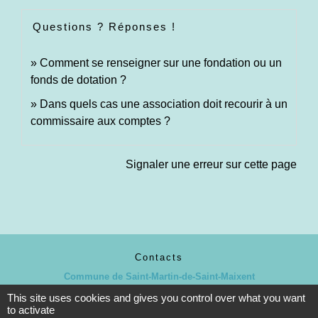
Questions ? Réponses !
Comment se renseigner sur une fondation ou un
fonds de dotation ?
Dans quels cas une association doit recourir à un
commissaire aux comptes ?
Signaler une erreur sur cette page
Contacts
Commune de Saint-Martin-de-Saint-Maixent
2 rue des Ecoles
This site uses cookies and gives you control over what you want
79400 Saint-Martin-de-Saint-Maixent - FRANCE
to activate
+33 5 49 05 52 52