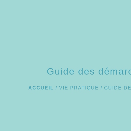
Guide des démar
ACCUEIL
/
VIE PRATIQUE
/
GUIDE D