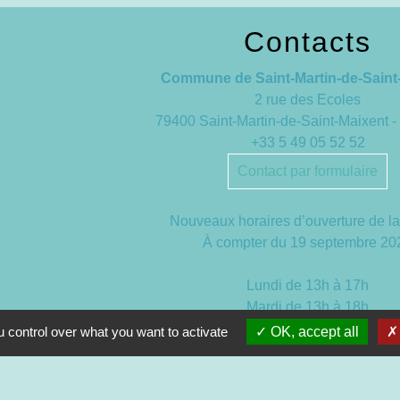
Contacts
Commune de Saint-Martin-de-Saint
2 rue des Ecoles
79400 Saint-Martin-de-Saint-Maixent
+33 5 49 05 52 52
Contact par formulaire
Nouveaux horaires d’ouverture de la
À compter du 19 septembre 20
Lundi de 13h à 17h
Mardi de 13h à 18h
Mercredi de 9h à 12h et de 13h à
 control over what you want to activate
OK, accept all
Jeudi de 9h à 12h et de 13h à 
Vendredi de 13h à 16h30