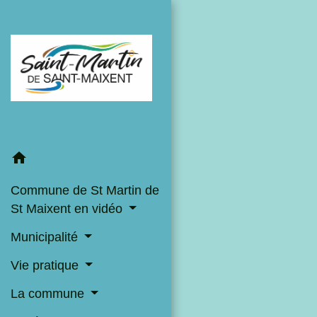
home
Commune de St Martin de
St Maixent en vidéo
Municipalité
Vie pratique
La commune