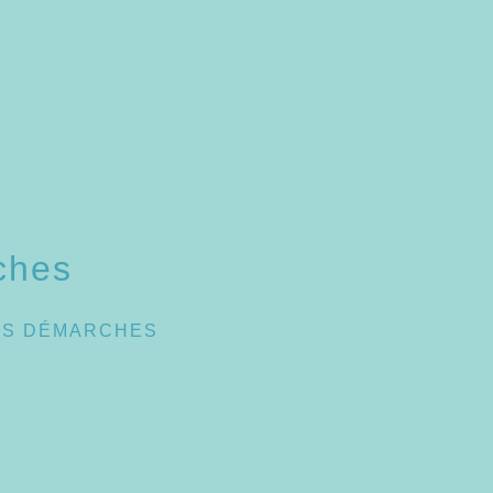
ches
ES DÉMARCHES