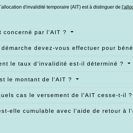
l'allocation d'invalidité temporaire (AIT) est à distinguer de
l'all
t concerné par l'AIT ?
 démarche devez-vous effectuer pour bénéf
t le taux d'invalidité est-il déterminé ?
st le montant de l'AIT ?
uels cas le versement de l'AIT cesse-t-il 
est-elle cumulable avec l'aide de retour à 