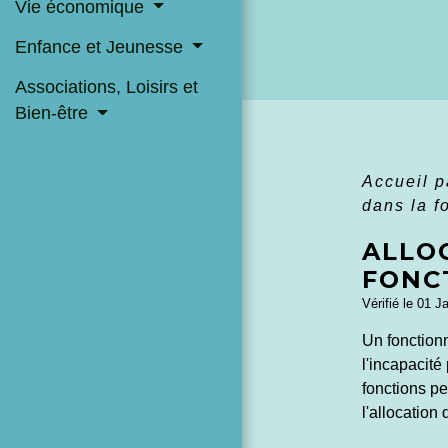
Vie économique
Enfance et Jeunesse
Associations, Loisirs et
Bien-être
Accueil p
dans la f
ALLOC
FONC
Vérifié le 01 J
Un fonction
l'incapacit
fonctions p
l'allocation 