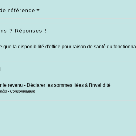
de référence
ons ? Réponses !
e que la disponibilité d'office pour raison de santé du fonctionna
i
r le revenu - Déclarer les sommes liées à l'invalidité
mpôts - Consommation