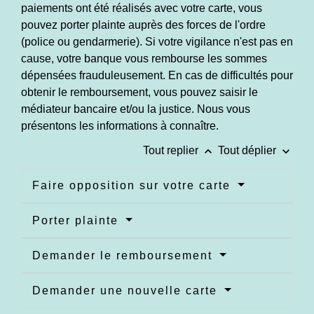
paiements ont été réalisés avec votre carte, vous
pouvez porter plainte auprès des forces de l'ordre
(police ou gendarmerie). Si votre vigilance n'est pas en
cause, votre banque vous rembourse les sommes
dépensées frauduleusement. En cas de difficultés pour
obtenir le remboursement, vous pouvez saisir le
médiateur bancaire et/ou la justice. Nous vous
présentons les informations à connaître.
keyboard_arrow_up
keyboard_arrow_down
Tout replier
Tout déplier
Faire opposition sur votre carte
Porter plainte
Demander le remboursement
Demander une nouvelle carte