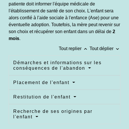
patiente doit informer l'équipe médicale de
l'établissement de santé de son choix. L'enfant sera
alors confié à l'aide sociale à l'enfance (Ase) pour une
éventuelle adoption. Toutefois, la mère peut revenir sur
son choix et récupérer son enfant dans un délai de
2
mois
.
keyboard_arrow_up
keyboard_arrow_down
Tout replier
Tout déplier
Démarches et informations sur les
conséquences de l'abandon
Placement de l'enfant
Restitution de l'enfant
Recherche de ses origines par
l'enfant