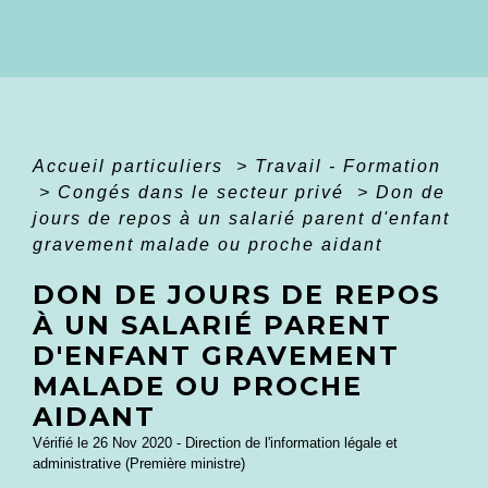
Accueil particuliers
>
Travail - Formation
>
Congés dans le secteur privé
>
Don de
jours de repos à un salarié parent d'enfant
gravement malade ou proche aidant
DON DE JOURS DE REPOS
À UN SALARIÉ PARENT
D'ENFANT GRAVEMENT
MALADE OU PROCHE
AIDANT
Vérifié le 26 Nov 2020 - Direction de l'information légale et
administrative (Première ministre)