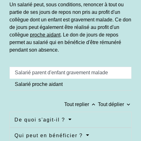
Un salarié peut, sous conditions, renoncer à tout ou
partie de ses jours de repos non pris au profit d'un
collègue dont un enfant est gravement malade. Ce don
de jours peut également être réalisé au profit d'un
collègue
proche aidant
. Le don de jours de repos
permet au salarié qui en bénéficie d'être rémunéré
pendant son absence.
Salarié parent d'enfant gravement malade
Salarié proche aidant
keyboard_arrow_up
keyboard_arrow_down
Tout replier
Tout déplier
De quoi s'agit-il ?
Qui peut en bénéficier ?