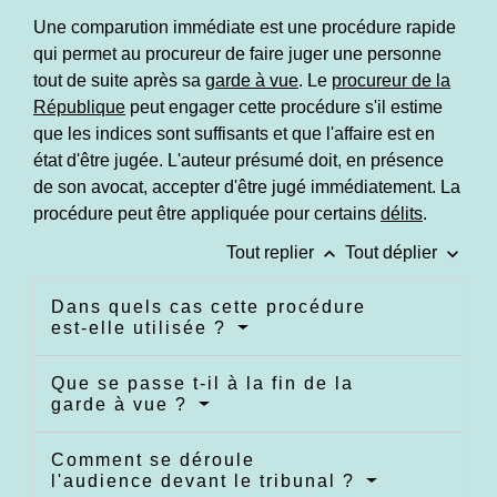
Une comparution immédiate est une procédure rapide
qui permet au procureur de faire juger une personne
tout de suite après sa
garde à vue
. Le
procureur de la
République
peut engager cette procédure s'il estime
que les indices sont suffisants et que l'affaire est en
état d'être jugée. L'auteur présumé doit, en présence
de son avocat, accepter d'être jugé immédiatement. La
procédure peut être appliquée pour certains
délits
.
keyboard_arrow_up
keyboard_arrow_down
Tout replier
Tout déplier
Dans quels cas cette procédure
est-elle utilisée ?
Que se passe t-il à la fin de la
garde à vue ?
Comment se déroule
l'audience devant le tribunal ?