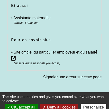
Et aussi
Assistante maternelle
Travail - Formation
Pour en savoir plus
Site officiel du particulier employeur et du salarié
open_in_new
Urssaf Caisse nationale (ex-Acoss)
Signaler une erreur sur cette page
This site uses cookies and gives you control over what you want
to activate
OK, accept all
Deny all cookies
Personalize
Contacts