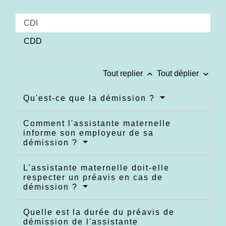
CDI
CDD
keyboard_arrow_up
keyboard_arrow_down
Tout replier
Tout déplier
Qu'est-ce que la démission ?
Comment l'assistante maternelle
informe son employeur de sa
démission ?
L'assistante maternelle doit-elle
respecter un préavis en cas de
démission ?
Quelle est la durée du préavis de
démission de l'assistante