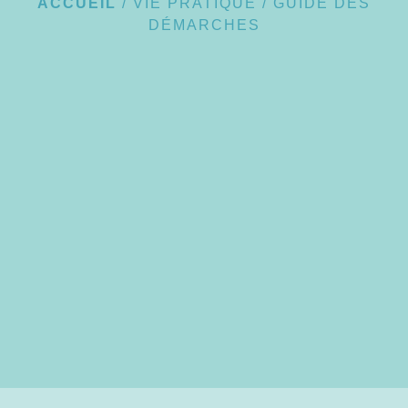
ACCUEIL
/
VIE PRATIQUE
/
GUIDE DES
DÉMARCHES