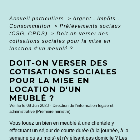
Accueil particuliers
>
Argent - Impôts -
Consommation
>
Prélèvements sociaux
(CSG, CRDS)
>
Doit-on verser des
cotisations sociales pour la mise en
location d'un meublé ?
DOIT-ON VERSER DES
COTISATIONS SOCIALES
POUR LA MISE EN
LOCATION D'UN
MEUBLÉ ?
Vérifié le 08 Jun 2023 - Direction de l'information légale et
administrative (Première ministre)
Vous louez un bien en meublé à une clientèle y
effectuant un séjour de courte durée (à la journée, à la
semaine ou au mois) et n'y élisant pas domicile ? Les