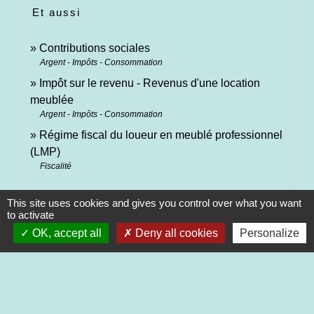
Et aussi
Contributions sociales
Argent - Impôts - Consommation
Impôt sur le revenu - Revenus d'une location
meublée
Argent - Impôts - Consommation
Régime fiscal du loueur en meublé professionnel
(LMP)
Fiscalité
This site uses cookies and gives you control over what you want
Signaler une erreur sur cette page
to activate
OK, accept all
Deny all cookies
Personalize
Contacts