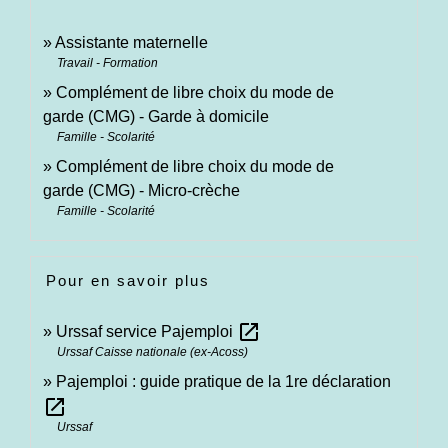
Assistante maternelle
Travail - Formation
Complément de libre choix du mode de
garde (CMG) - Garde à domicile
Famille - Scolarité
Complément de libre choix du mode de
garde (CMG) - Micro-crèche
Famille - Scolarité
Pour en savoir plus
open_in_new
Urssaf service Pajemploi
Urssaf Caisse nationale (ex-Acoss)
Pajemploi : guide pratique de la 1re déclaration
open_in_new
Urssaf