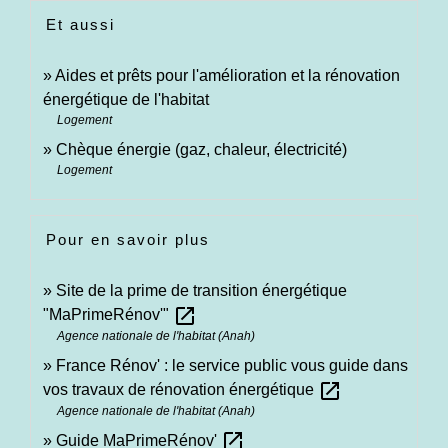
Et aussi
Aides et prêts pour l'amélioration et la rénovation
énergétique de l'habitat
Logement
Chèque énergie (gaz, chaleur, électricité)
Logement
Pour en savoir plus
Site de la prime de transition énergétique
open_in_new
"MaPrimeRénov'"
Agence nationale de l'habitat (Anah)
France Rénov' : le service public vous guide dans
open_in_new
vos travaux de rénovation énergétique
Agence nationale de l'habitat (Anah)
open_in_new
Guide MaPrimeRénov'