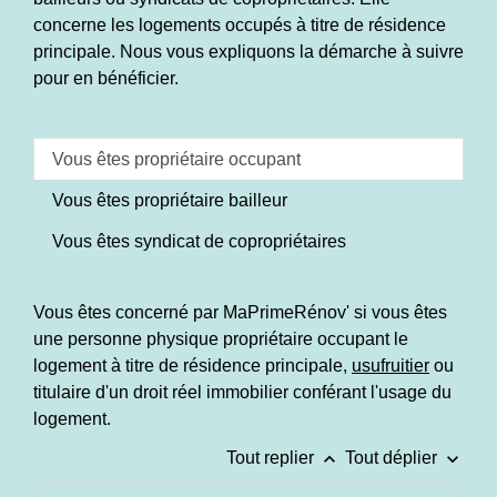
concerne les logements occupés à titre de résidence
principale. Nous vous expliquons la démarche à suivre
pour en bénéficier.
Vous êtes propriétaire occupant
Vous êtes propriétaire bailleur
Vous êtes syndicat de copropriétaires
Vous êtes concerné par MaPrimeRénov' si vous êtes
une personne physique propriétaire occupant le
logement à titre de résidence principale,
usufruitier
ou
titulaire d'un droit réel immobilier conférant l'usage du
logement.
keyboard_arrow_up
keyboard_arrow_down
Tout replier
Tout déplier