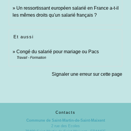
Un ressortissant européen salarié en France a-t-il
les mêmes droits qu'un salarié français ?
Et aussi
Congé du salarié pour mariage ou Pacs
Travail - Formation
Signaler une erreur sur cette page
Contacts
Commune de Saint-Martin-de-Saint-Maixent
2 rue des Ecoles