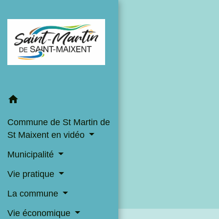
home
Commune de St Martin de
St Maixent en vidéo
Municipalité
Vie pratique
La commune
Vie économique