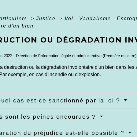
articuliers
>
Justice
>
Vol - Vandalisme - Escro
ire d'un bien
RUCTION OU DÉGRADATION IN
un 2022 - Direction de l'information légale et administrative (Première ministre)
 la destruction ou la dégradation involontaire d'un bien dans les
Par exemple, en cas d'incendie ou d'explosion.
uel cas est-ce sanctionné par la loi ?
s sont les peines encourues ?
aration du préjudice est-elle possible ?