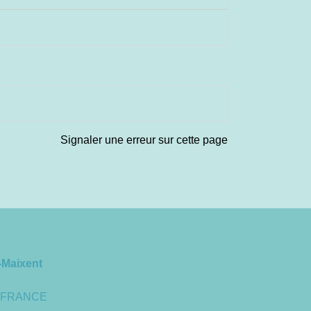
Signaler une erreur sur cette page
-Maixent
 - FRANCE