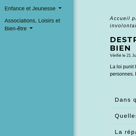
Enfance et Jeunesse
Accueil p
Associations, Loisirs et
involonta
Bien-être
DEST
BIEN
Vérifié le 21 J
La loi punit
personnes. 
Dans q
Quelle
La rép