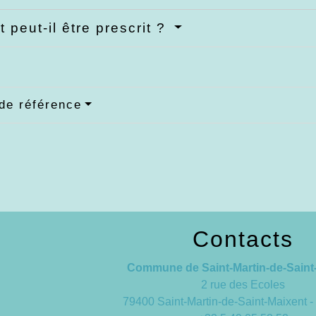
t peut-il être prescrit ?
de référence
Contacts
Commune de Saint-Martin-de-Saint
2 rue des Ecoles
79400 Saint-Martin-de-Saint-Maixent