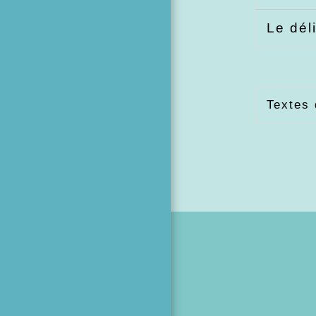
Le déli
Textes 