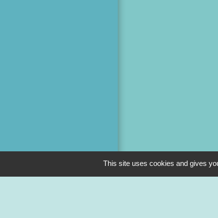
This site uses cookies and gives you
M