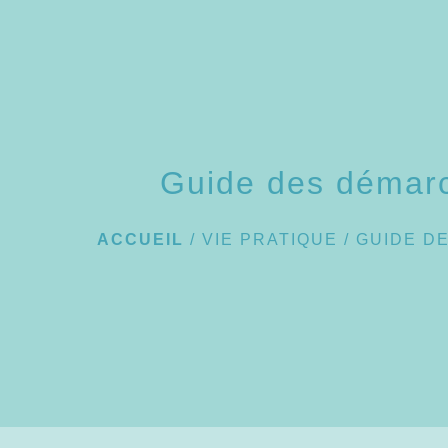
Guide des démar
ACCUEIL
/
VIE PRATIQUE
/
GUIDE D