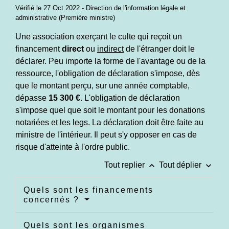
Vérifié le 27 Oct 2022 - Direction de l'information légale et
administrative (Première ministre)
Une association exerçant le culte qui reçoit un
financement
direct
ou
indirect
de l'étranger doit le
déclarer. Peu importe la forme de l'avantage ou de la
ressource, l'obligation de déclaration s'impose, dès
que le montant perçu, sur une année comptable,
dépasse
15 300 €
. L'obligation de déclaration
s'impose quel que soit le montant pour les donations
notariées et les
legs
. La déclaration doit être faite au
ministre de l'intérieur. Il peut s'y opposer en cas de
risque d'atteinte à l'ordre public.
keyboard_arrow_up
keyboard_arrow_down
Tout replier
Tout déplier
Quels sont les financements
concernés ?
Quels sont les organismes