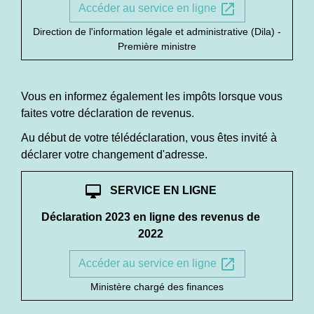
open_in_new
Accéder au service en ligne
Direction de l'information légale et administrative (Dila) -
Première ministre
Vous en informez également les impôts lorsque vous
faites votre déclaration de revenus.
Au début de votre télédéclaration, vous êtes invité à
déclarer votre changement d'adresse.
desktop_mac
SERVICE EN LIGNE
Déclaration 2023 en ligne des revenus de
2022
open_in_new
Accéder au service en ligne
Ministère chargé des finances