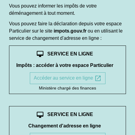
Vous pouvez informer les impôts de votre
déménagement à tout moment.
Vous pouvez faire la déclaration depuis votre espace
Particulier sur le site
impots.gouv.fr
ou en utilisant le
service de changement d'adresse en ligne :
desktop_mac
SERVICE EN LIGNE
Impôts : accéder à votre espace Particulier
open_in_new
Accéder au service en ligne
Ministère chargé des finances
desktop_mac
SERVICE EN LIGNE
Changement d'adresse en ligne