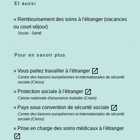
Et aussi
Remboursement des soins à l'étranger (vacances
ou court séjour)
Social - Santé
Pour en savoir plus
open_in_new
Vous partez travailler à l'étranger
Centre des liaisons européennes et internationales de sécurité
sociale (Cleiss)
open_in_new
Protection sociale à l'étranger
Caisse nationale d'assurance maladie (Cnam)
open_in_new
Pays sous convention de sécurité sociale
Centre des liaisons européennes et internationales de sécurité
sociale (Cleiss)
Prise en charge des soins médicaux à l'étranger
open_in_new