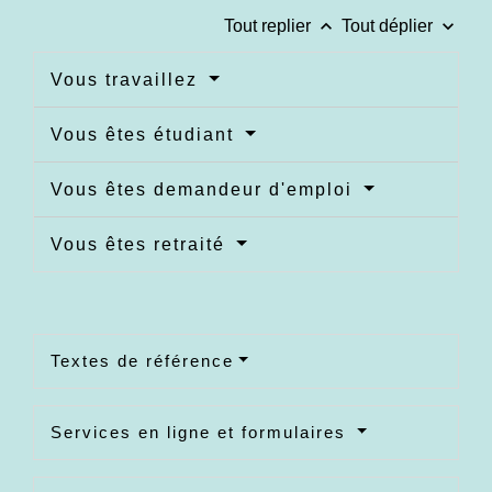
keyboard_arrow_up
keyboard_arrow_down
Tout replier
Tout déplier
Vous travaillez
Vous êtes étudiant
Vous êtes demandeur d'emploi
Vous êtes retraité
Textes de référence
Services en ligne et formulaires