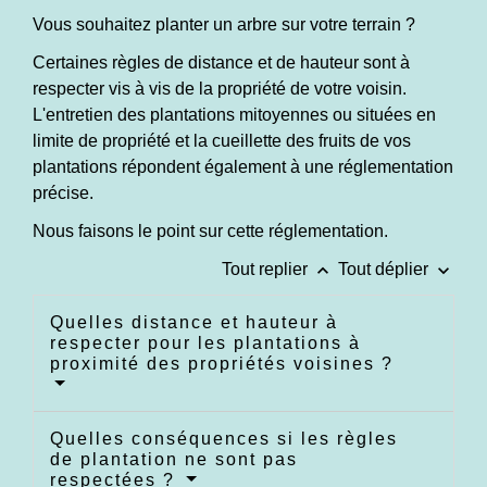
Vous souhaitez planter un arbre sur votre terrain ?
Certaines règles de distance et de hauteur sont à
respecter vis à vis de la propriété de votre voisin.
L'entretien des plantations mitoyennes ou situées en
limite de propriété et la cueillette des fruits de vos
plantations répondent également à une réglementation
précise.
Nous faisons le point sur cette réglementation.
keyboard_arrow_up
keyboard_arrow_down
Tout replier
Tout déplier
Quelles distance et hauteur à
respecter pour les plantations à
proximité des propriétés voisines ?
Quelles conséquences si les règles
de plantation ne sont pas
respectées ?