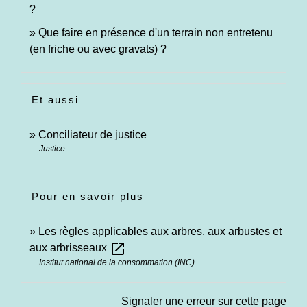
?
Que faire en présence d'un terrain non entretenu
(en friche ou avec gravats) ?
Et aussi
Conciliateur de justice
Justice
Pour en savoir plus
Les règles applicables aux arbres, aux arbustes et
open_in_new
aux arbrisseaux
Institut national de la consommation (INC)
Signaler une erreur sur cette page