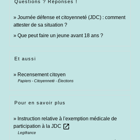
Questions ? Réponses !
Journée défense et citoyenneté (JDC) : comment
attester de sa situation ?
Que peut faire un jeune avant 18 ans ?
Et aussi
Recensement citoyen
Papiers - Citoyenneté - Élections
Pour en savoir plus
Instruction relative à l'exemption médicale de
open_in_new
participation à la JDC
Legifrance