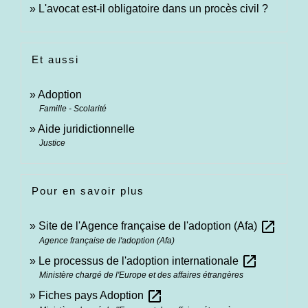
L'avocat est-il obligatoire dans un procès civil ?
Et aussi
Adoption
Famille - Scolarité
Aide juridictionnelle
Justice
Pour en savoir plus
open_in_new
Site de l'Agence française de l'adoption (Afa)
Agence française de l'adoption (Afa)
open_in_new
Le processus de l'adoption internationale
Ministère chargé de l'Europe et des affaires étrangères
open_in_new
Fiches pays Adoption